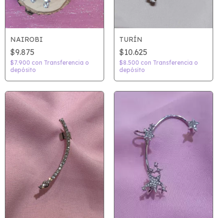
NAIROBI
TURÍN
$9.875
$10.625
$7.900
con
Transferencia o
$8.500
con
Transferencia o
depósito
depósito