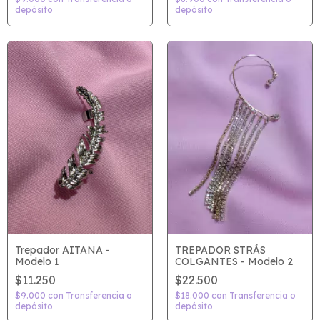
depósito
depósito
TREPADOR STRÁS
Trepador AITANA -
COLGANTES - Modelo 2
Modelo 1
$22.500
$11.250
$18.000
con
Transferencia o
$9.000
con
Transferencia o
depósito
depósito