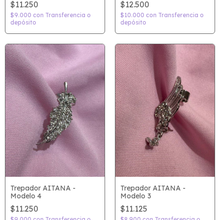
$11.250
$12.500
$9.000
con
Transferencia o
$10.000
con
Transferencia o
depósito
depósito
Trepador AITANA -
Trepador AITANA -
Modelo 4
Modelo 3
$11.250
$11.125
$9.000
con
Transferencia o
$8.900
con
Transferencia o