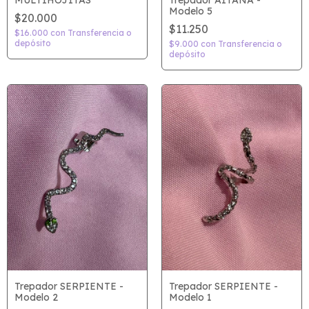
MULTIHOJITAS
Modelo 5
$20.000
$11.250
$16.000
con
Transferencia o
depósito
$9.000
con
Transferencia o
depósito
Trepador SERPIENTE -
Trepador SERPIENTE -
Modelo 2
Modelo 1