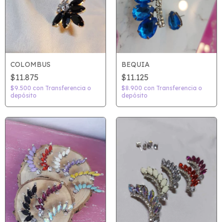
COLOMBUS
BEQUIA
$11.875
$11.125
$9.500
con
Transferencia o
$8.900
con
Transferencia o
depósito
depósito