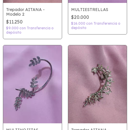
MULTIESTRELLAS
Trepador AITANA -
Modelo 2
$20.000
$11.250
$16.000
con
Transferencia o
depósito
$9.000
con
Transferencia o
depósito
Trepador AITANA -