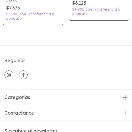
LOVE
$6.125
$7.375
$4.900
con
Transferencia o
depósito
$5.900
con
Transferencia o
depósito
Seguinos
Categorías
Contactános
Suscribite al newsletter