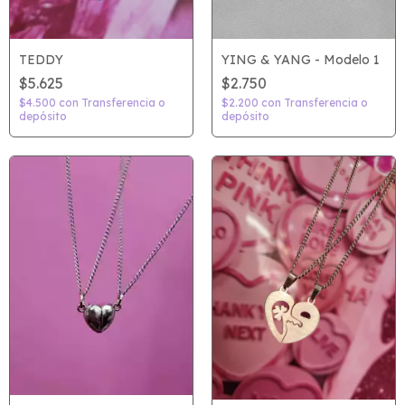
TEDDY
YING & YANG - Modelo 1
$5.625
$2.750
$4.500
con
Transferencia o
$2.200
con
Transferencia o
depósito
depósito