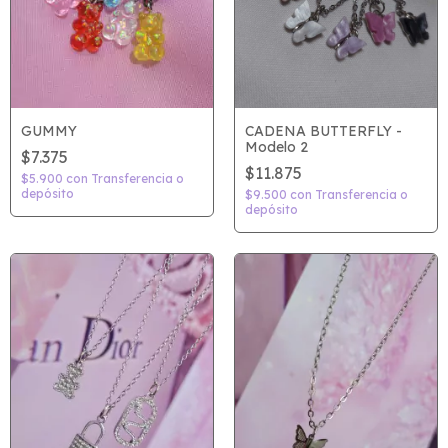
GUMMY
CADENA BUTTERFLY -
Modelo 2
$7.375
$11.875
$5.900
con
Transferencia o
depósito
$9.500
con
Transferencia o
depósito