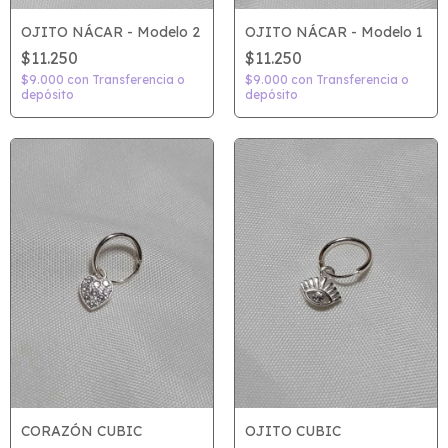
OJITO NÁCAR - Modelo 2
OJITO NÁCAR - Modelo 1
$11.250
$11.250
$9.000
con
Transferencia o
$9.000
con
Transferencia o
depósito
depósito
CORAZÓN CUBIC
OJITO CUBIC