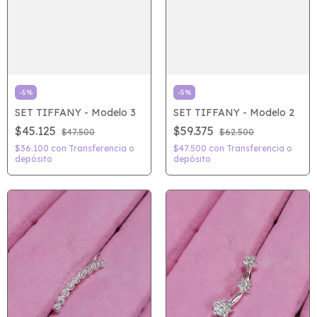
-
5
%
-
5
%
SET TIFFANY - Modelo 3
SET TIFFANY - Modelo 2
$45.125
$59.375
$47.500
$62.500
$36.100
con
Transferencia o
$47.500
con
Transferencia o
depósito
depósito