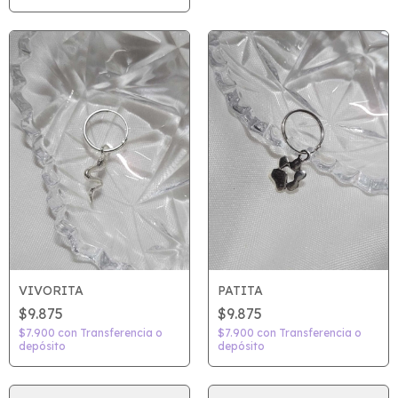
VIVORITA
PATITA
$9.875
$9.875
$7.900
con
Transferencia o
$7.900
con
Transferencia o
depósito
depósito