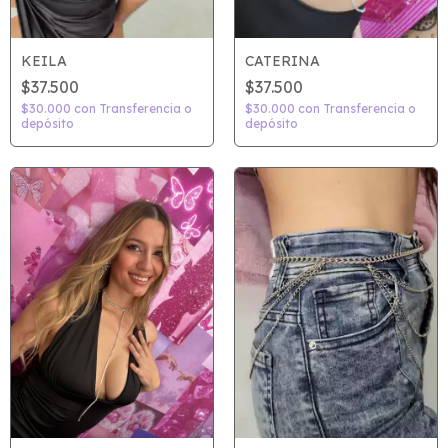
KEILA
CATERINA
$37.500
$37.500
$30.000
con
Transferencia o
$30.000
con
Transferencia o
depósito
depósito