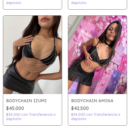
depósito
depósito
BODYCHAIN IZUMI
BODYCHAIN AMINA
$45.000
$42.500
$36.000
con
Transferencia o
$34.000
con
Transferencia o
depósito
depósito