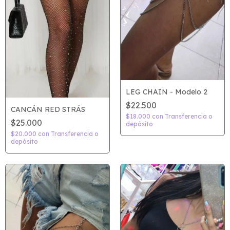
LEG CHAIN - Modelo 2
$22.500
CANCÁN RED STRÁS
$18.000
con
Transferencia o
$25.000
depósito
$20.000
con
Transferencia o
depósito