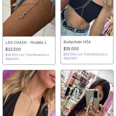
Bodychain MÍA
LEG CHAIN - Modelo 1
$35.000
$22.500
$28.000
con
Transferencia o
$18.000
con
Transferencia o
depósito
depósito