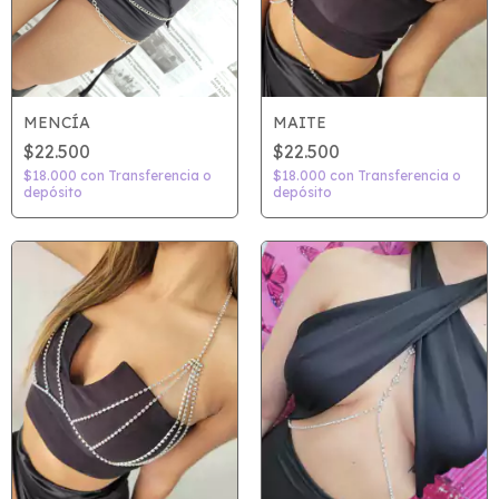
MENCÍA
MAITE
$22.500
$22.500
$18.000
con
Transferencia o
$18.000
con
Transferencia o
depósito
depósito