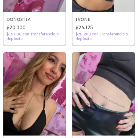
DONOSTIA
IVONE
$20.000
$26.125
$16.000
con
Transferencia o
$20.900
con
Transferencia o
depósito
depósito