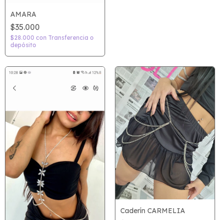
AMARA
$35.000
$28.000
con
Transferencia o
depósito
Caderín CARMELIA