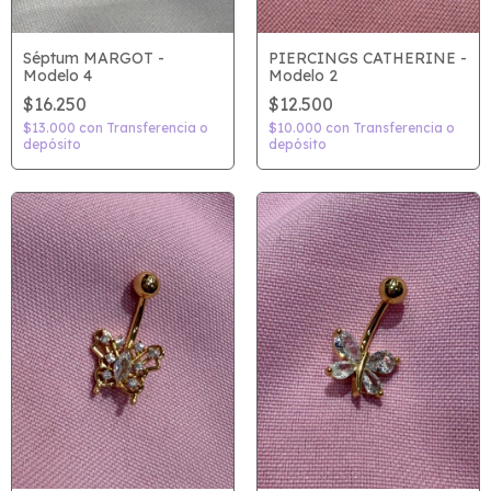
PIERCINGS CATHERINE -
Séptum MARGOT -
Modelo 2
Modelo 4
$12.500
$16.250
$10.000
con
Transferencia o
$13.000
con
Transferencia o
depósito
depósito