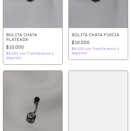
BOLITA CHATA
BOLITA CHATA FUSCIA
PLATEADA
$10.000
$10.000
$8.000
con
Transferencia o
depósito
$8.000
con
Transferencia o
depósito