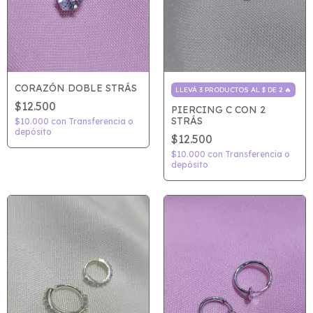
CORAZÓN DOBLE STRÁS
LLEVÁ 3 PRODUCTOS AL $ DE 2 🔥
$12.500
PIERCING C CON 2
STRÁS
$10.000
con
Transferencia o
depósito
$12.500
$10.000
con
Transferencia o
depósito