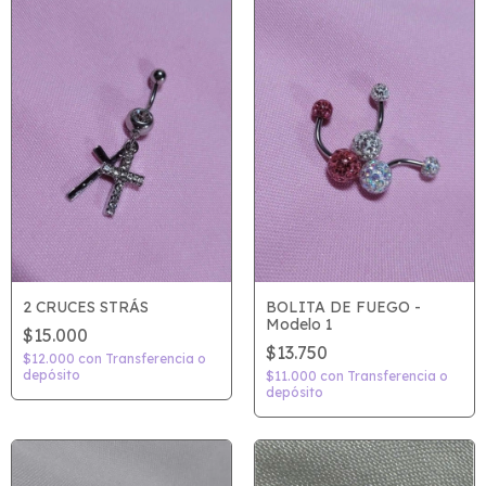
2 CRUCES STRÁS
BOLITA DE FUEGO -
Modelo 1
$15.000
$13.750
$12.000
con
Transferencia o
depósito
$11.000
con
Transferencia o
depósito