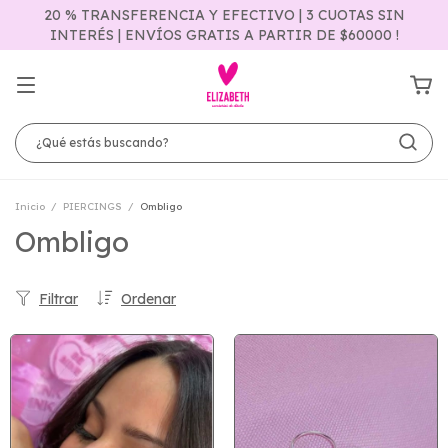
20 % TRANSFERENCIA Y EFECTIVO | 3 CUOTAS SIN
INTERÉS | ENVÍOS GRATIS A PARTIR DE $60000 !
Inicio
/
PIERCINGS
/
Ombligo
Ombligo
Filtrar
Ordenar