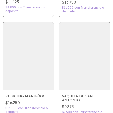
$11.125
$13.750
$8.900
con
Transferencia o
$11.000
con
Transferencia o
depósito
depósito
PIERCING MARIPÓOO
VAQUITA DE SAN
ANTONIO
$16.250
$9.375
$13.000
con
Transferencia o
depósito
$7.500
con
Transferencia o