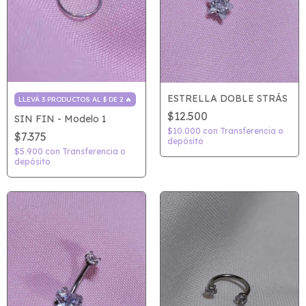
ESTRELLA DOBLE STRÁS
LLEVÁ 3 PRODUCTOS AL $ DE 2 🔥
$12.500
SIN FIN - Modelo 1
$10.000
con
Transferencia o
$7.375
depósito
$5.900
con
Transferencia o
depósito