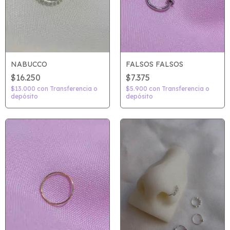
FALSOS FALSOS
NABUCCO
$7.375
$16.250
$5.900
con
Transferencia o
$13.000
con
Transferencia o
depósito
depósito