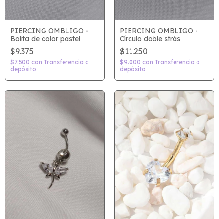
PIERCING OMBLIGO -
PIERCING OMBLIGO -
Bolita de color pastel
Círculo doble strás
$9.375
$11.250
$7.500
con
Transferencia o
$9.000
con
Transferencia o
depósito
depósito