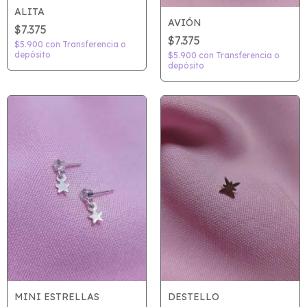
ALITA
AVIÓN
$7.375
$7.375
$5.900
con
Transferencia o
depósito
$5.900
con
Transferencia o
depósito
MINI ESTRELLAS
DESTELLO