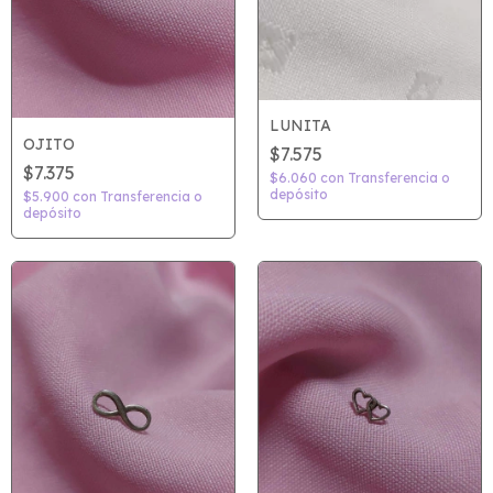
LUNITA
OJITO
$7.575
$7.375
$6.060
con
Transferencia o
depósito
$5.900
con
Transferencia o
depósito