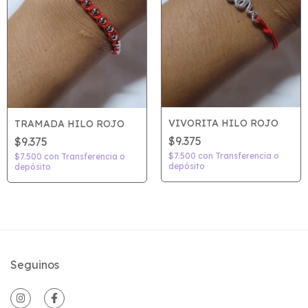
VIVORITA HILO ROJO
TRAMADA HILO ROJO
$9.375
$9.375
$7.500
con
Transferencia o
$7.500
con
Transferencia o
depósito
depósito
Seguinos