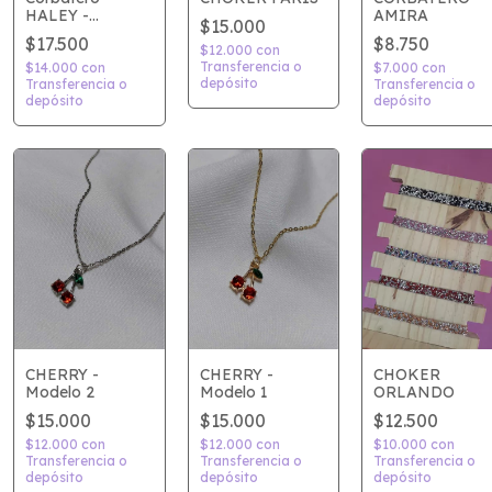
AMIRA
HALEY -
$15.000
Plateado
$8.750
$17.500
$12.000
con
Transferencia o
$7.000
con
$14.000
con
depósito
Transferencia o
Transferencia o
depósito
depósito
CHERRY -
CHERRY -
CHOKER
Modelo 2
Modelo 1
ORLANDO
$15.000
$15.000
$12.500
$12.000
con
$12.000
con
$10.000
con
Transferencia o
Transferencia o
Transferencia o
depósito
depósito
depósito