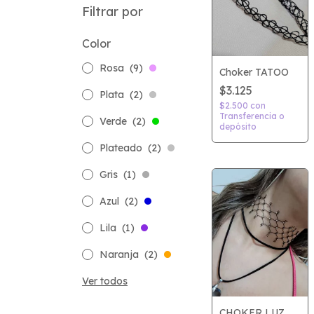
Filtrar por
Color
Rosa
(9)
Choker TATOO
$3.125
Plata
(2)
$2.500
con
Transferencia o
Verde
(2)
depósito
Plateado
(2)
Gris
(1)
Azul
(2)
Lila
(1)
Naranja
(2)
Ver todos
CHOKER LUZ