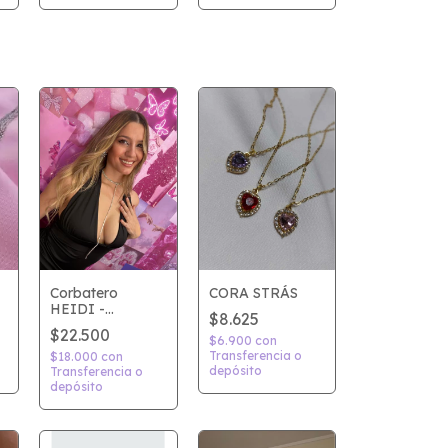
Corbatero
CORA STRÁS
HEIDI -
$8.625
Plateado
$22.500
$6.900
con
Transferencia o
$18.000
con
depósito
Transferencia o
depósito