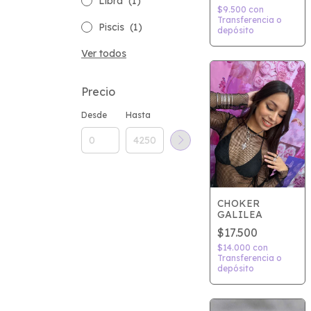
Libra
(1)
$9.500
con
Transferencia o
Piscis
(1)
depósito
Ver todos
Precio
Desde
Hasta
CHOKER
GALILEA
$17.500
$14.000
con
Transferencia o
depósito