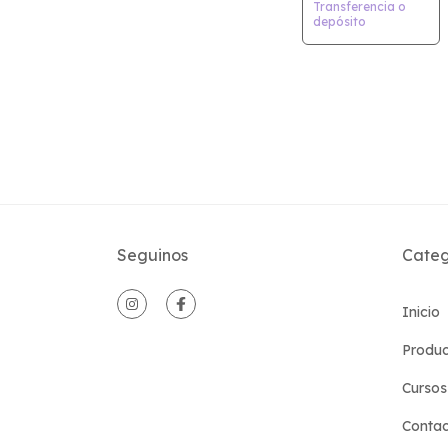
Transferencia o
depósito
Seguinos
Categ
Inicio
Produc
Cursos
Conta