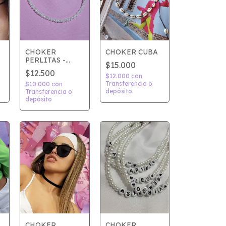
CHOKER
CHOKER CUBA
PERLITAS -
$15.000
Modelo 2
$12.500
$12.000
con
Transferencia o
$10.000
con
depósito
Transferencia o
depósito
CHOKER
CHOKER