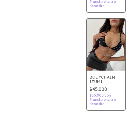
Transferencia o
depósito
BODYCHAIN
IZUMI
$45.000
$36.000
con
Transferencia o
depósito