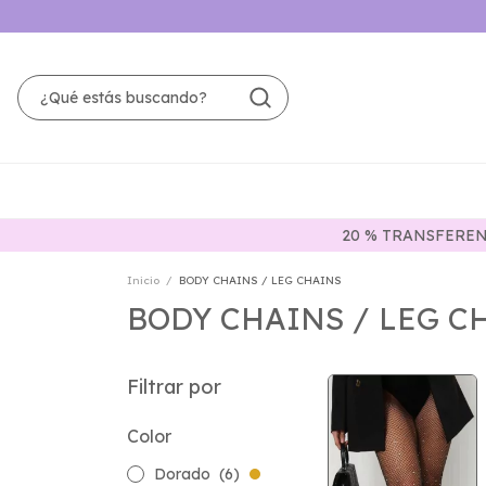
20 % TRANSFERENC
Inicio
/
BODY CHAINS / LEG CHAINS
BODY CHAINS / LEG C
Filtrar por
Color
Dorado
(6)