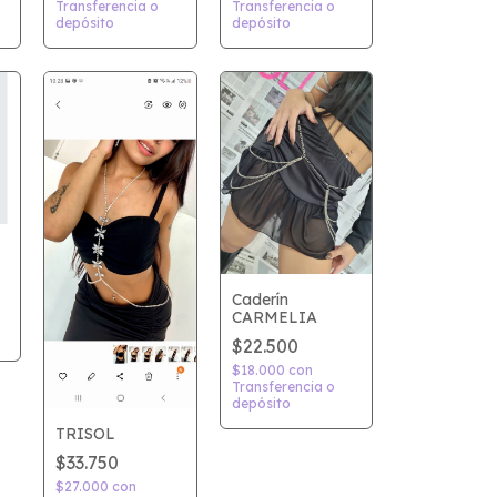
Transferencia o
Transferencia o
depósito
depósito
Caderín
CARMELIA
$22.500
$18.000
con
Transferencia o
depósito
TRISOL
$33.750
$27.000
con