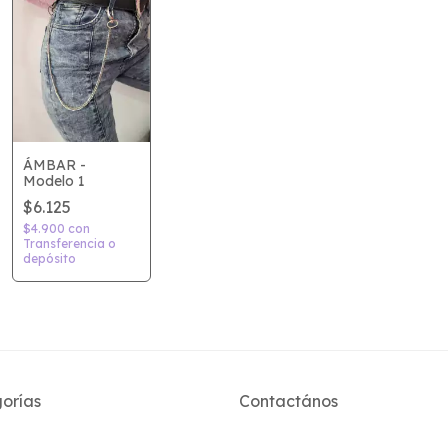
ÁMBAR -
Modelo 1
$6.125
$4.900
con
Transferencia o
depósito
orías
Contactános