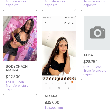
Transferencia o
Transferencia o
Transferencia o
depósito
depósito
depósito
ALBA
$23.750
BODYCHAIN
$19.000
con
AMINA
Transferencia o
depósito
$42.500
$34.000
con
Transferencia o
depósito
AMARA
$35.000
$28.000
con