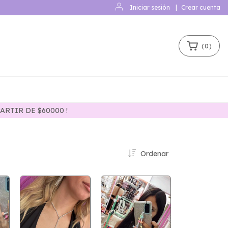
Iniciar sesión
|
Crear cuenta
(
0
)
ARTIR DE $60000 !
Ordenar