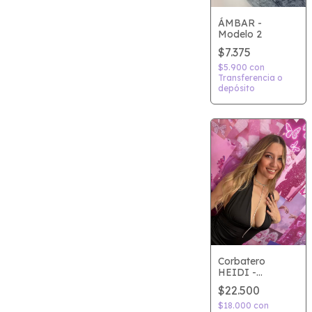
ÁMBAR -
Modelo 2
$7.375
$5.900
con
Transferencia o
depósito
Corbatero
HEIDI -
Plateado
$22.500
$18.000
con