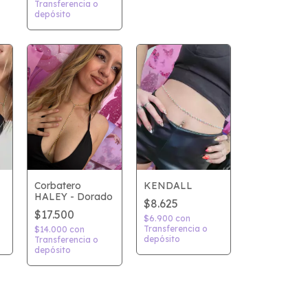
Transferencia o
depósito
Corbatero
KENDALL
HALEY - Dorado
$8.625
$17.500
$6.900
con
Transferencia o
$14.000
con
depósito
Transferencia o
depósito