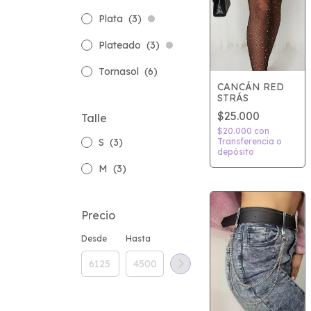
Plata
(3)
Plateado
(3)
Tornasol
(6)
CANCÁN RED
STRÁS
$25.000
Talle
$20.000
con
S
(3)
Transferencia o
depósito
M
(3)
Precio
Desde
Hasta